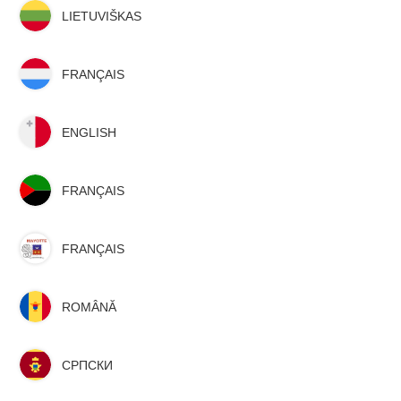
LIETUVIŠKAS
FRANÇAIS
ENGLISH
FRANÇAIS
FRANÇAIS
ROMÂNĂ
СРПСКИ