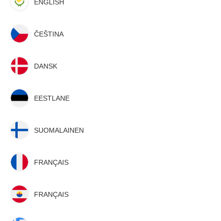
ENGLISH
ČEŠTINA
DANSK
EESTLANE
SUOMALAINEN
FRANÇAIS
FRANÇAIS