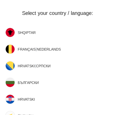
Select your country / language:
SHQIPTAR
|
FRANÇAIS
NEDERLANDS
|
HRVATSKI
СРПСКИ
БЪЛГАРСКИ
HRVATSKI