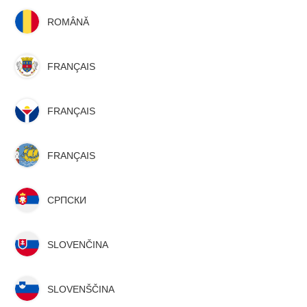
ROMÂNĂ
FRANÇAIS
FRANÇAIS
FRANÇAIS
СРПСКИ
SLOVENČINA
SLOVENŠČINA